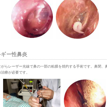
ルギー性鼻炎
ながらレーザー光線で鼻の一部の粘膜を焼灼する手術です。鼻閉、
の治療が必要です。