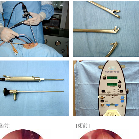
術前］
［術前］