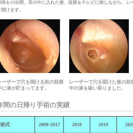
綿球を10分間、耳の中に入れた後、鼓膜をテレビに映しながら、レ
て開けます。
レーザーで穴を開ける前の鼓膜
レーザーで穴を開けた後の鼓
中に液が貯まってます。
中の液を吸い取りました。
年間の日帰り手術の実績
術術式
2009~2017
2018
2019
202