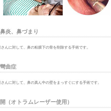
性鼻炎、鼻づまり
者さんに対して、鼻の粘膜下の骨を削除する手術です。
彎曲症
者さんに対して、鼻の真ん中の壁をまっすぐにする手術です。
切開（オトラムレーザー使用）