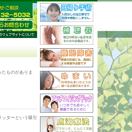
ったものがありま
リッターという吸引