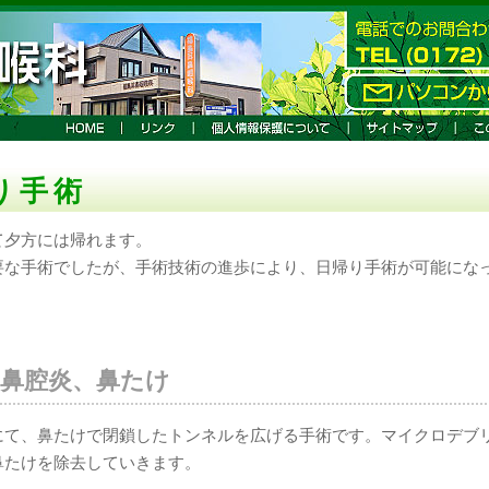
り手術
て夕方には帰れます。
要な手術でしたが、手術技術の進歩により、日帰り手術が可能にな
副鼻腔炎、鼻たけ
にて、鼻たけで閉鎖したトンネルを広げる手術です。マイクロデブ
鼻たけを除去していきます。