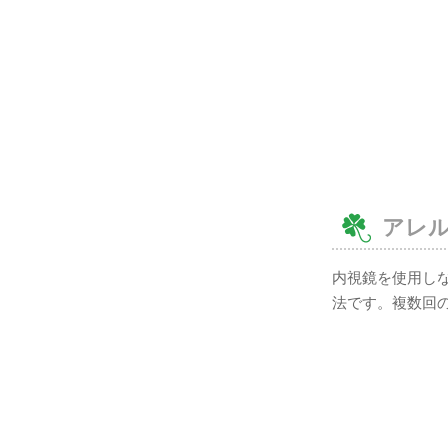
アレ
内視鏡を使用し
法です。複数回